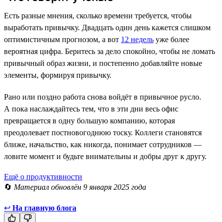
Есть разные мнения, сколько времени требуется, чтобы
выработать привычку. Двадцать один день кажется слишком
оптимистичным прогнозом, а вот
12 недель
уже более
вероятная цифра. Беритесь за дело спокойно, чтобы не ломать
привычный образ жизни, и постепенно добавляйте новые
элементы, формируя привычку.
Рано или поздно работа снова войдёт в привычное русло.
А пока наслаждайтесь тем, что в эти дни весь офис
превращается в одну большую компанию, которая
преодолевает постновогоднюю тоску. Коллеги становятся
ближе, начальство, как никогда, понимает сотрудников —
ловите момент и будьте внимательны и добры друг к другу.
Ещё о продуктивности
🔄
Материал обновлён 9 января 2025 года
↩
На главную блога