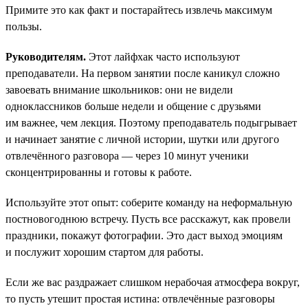
Примите это как факт и постарайтесь извлечь максимум
пользы.
Руководителям.
Этот лайфхак часто используют
преподаватели. На первом занятии после каникул сложно
завоевать внимание школьников: они не видели
одноклассников больше недели и общение с друзьями
им важнее, чем лекция. Поэтому преподаватель подыгрывает
и начинает занятие с личной истории, шутки или другого
отвлечённого разговора — через 10 минут ученики
сконцентрированны и готовы к работе.
Используйте этот опыт: соберите команду на неформальную
постновогоднюю встречу. Пусть все расскажут, как провели
праздники, покажут фотографии. Это даст выход эмоциям
и послужит хорошим стартом для работы.
Если же вас раздражает слишком нерабочая атмосфера вокруг,
то пусть утешит простая истина: отвлечённые разговоры