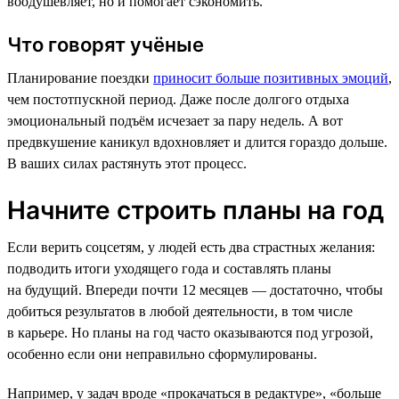
воодушевляет, но и помогает сэкономить.
Что говорят учёные
Планирование поездки
приносит больше позитивных эмоций
,
чем постотпускной период. Даже после долгого отдыха
эмоциональный подъём исчезает за пару недель. А вот
предвкушение каникул вдохновляет и длится гораздо дольше.
В ваших силах растянуть этот процесс.
Начните строить планы на год
Если верить соцсетям, у людей есть два страстных желания:
подводить итоги уходящего года и составлять планы
на будущий. Впереди почти 12 месяцев — достаточно, чтобы
добиться результатов в любой деятельности, в том числе
в карьере. Но планы на год часто оказываются под угрозой,
особенно если они неправильно сформулированы.
Например, у задач вроде «прокачаться в редактуре», «больше