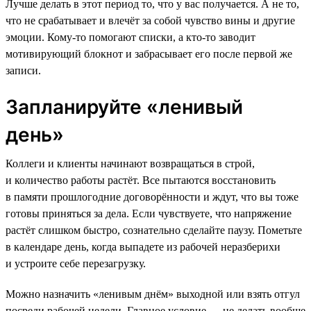
Лучше делать в этот период то, что у вас получается. А не то,
что не срабатывает и влечёт за собой чувство вины и другие
эмоции. Кому-то помогают списки, а кто-то заводит
мотивирующий блокнот и забрасывает его после первой же
записи.
Запланируйте «ленивый
день»
Коллеги и клиенты начинают возвращаться в строй,
и количество работы растёт. Все пытаются восстановить
в памяти прошлогодние договорённости и ждут, что вы тоже
готовы приняться за дела. Если чувствуете, что напряжение
растёт слишком быстро, сознательно сделайте паузу. Пометьте
в календаре день, когда выпадете из рабочей неразберихи
и устроите себе перезагрузку.
Можно назначить «ленивым днём» выходной или взять отгул
посреди рабочей недели. Главное условие — не делать вообще