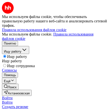
Мы используем файлы cookie, чтобы обеспечивать
правильную работу нашего веб-сайта и анализировать сетевой
трафик.
Правила использования файлов cookie
Мы используем файлы cookie.
Правила использования
файлов cookie
Понятно
Ищу работу
Ищу работу
Ищу работу
Ищу сотрудника
Сервисы
Помощь
Ещё
Поиск
Ахтанизовская
Войти
Войти
Создать резюме