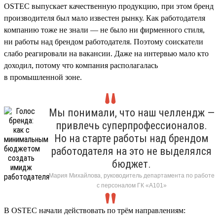
OSTEC выпускает качественную продукцию, при этом бренд
производителя был мало известен рынку. Как работодателя
компанию тоже не знали — не было ни фирменного стиля,
ни работы над брендом работодателя. Поэтому соискатели
слабо реагировали на вакансии. Даже на интервью мало кто
доходил, потому что компания располагалась
в промышленной зоне.
Мы понимали, что наш челлендж —
привлечь суперпрофессионалов.
Но на старте работы над брендом
работодателя на это не выделялся
бюджет.
Мария Михайлова, руководитель департамента по работе
с персоналом ГК «А101»
В OSTEC начали действовать по трём направлениям: