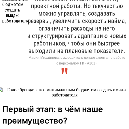
проектной работы. Но текучестью
можно управлять, создавать
резервы, увеличить скорость найма,
ограничить расходы на него
и структурировать адаптацию новых
работников, чтобы они быстрее
выходили на плановые показатели.
Мария Михайлова, руководитель департамента по работе
с персоналом ГК «А101»
Первый этап: в чём наше
преимущество?