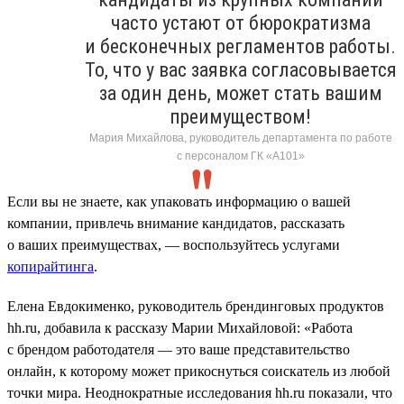
часто устают от бюрократизма
и бесконечных регламентов работы.
То, что у вас заявка согласовывается
за один день, может стать вашим
преимуществом!
Мария Михайлова, руководитель департамента по работе
с персоналом ГК «А101»
Если вы не знаете, как упаковать информацию о вашей
компании, привлечь внимание кандидатов, рассказать
о ваших преимуществах, — воспользуйтесь услугами
копирайтинга
.
Елена Евдокименко, руководитель брендинговых продуктов
hh.ru, добавила к рассказу Марии Михайловой: «Работа
с брендом работодателя — это ваше представительство
онлайн, к которому может прикоснуться соискатель из любой
точки мира. Неоднократные исследования hh.ru показали, что