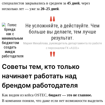
специалистов закрывались в среднем за
45 дней
, через
несколько лет — уже за
20–25 дней
.
Не усложняйте, а действуйте. Чем
больше вы делаете, тем лучше
результат.
Мария Михайлова, руководитель департамента по работе
с персоналом ГК «А101»
Советы тем, кто только
начинает работать над
брендом работодателя
Как видим из кейса OSTEC,
бюджет — это не главное.
В компании поняли, что даже если нет возможности выделить