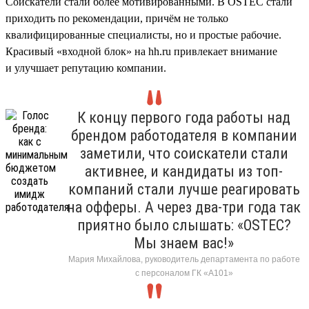
Соискатели стали более мотивированными. В OSTEC стали
приходить по рекомендации, причём не только
квалифицированные специалисты, но и простые рабочие.
Красивый «входной блок» на hh.ru привлекает внимание
и улучшает репутацию компании.
К концу первого года работы над
брендом работодателя в компании
заметили, что соискатели стали
активнее, и кандидаты из топ-
компаний стали лучше реагировать
на офферы. А через два-три года так
приятно было слышать: «OSTEC?
Мы знаем вас!»
Мария Михайлова, руководитель департамента по работе
с персоналом ГК «А101»