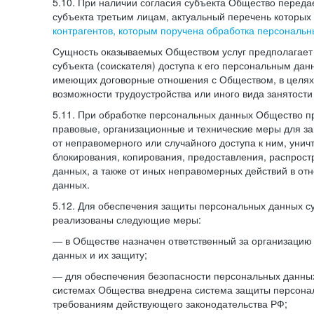
5.10. При наличии согласия субъекта Общество перед
субъекта третьим лицам, актуальный перечень которых
контрагентов, которым поручена обработка персональ
Сущность оказываемых Обществом услуг предполагает 
субъекта (соискателя) доступа к его персональным да
имеющих договорные отношения с Обществом, в целях
возможности трудоустройства или иного вида занятости
5.11. При обработке персональных данных Общество 
правовые, организационные и технические меры для 
от неправомерного или случайного доступа к ним, унич
блокирования, копирования, предоставления, распрос
данных, а также от иных неправомерных действий в о
данных.
5.12. Для обеспечения защиты персональных данных с
реализованы следующие меры:
— в Обществе назначен ответственный за организацию
данных и их защиту;
— для обеспечения безопасности персональных данн
системах Общества внедрена система защиты персона
требованиям действующего законодательства РФ;