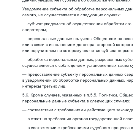
Уведомление субъекта об обработке персональных данн
самого, не осуществляется в следующих случаях:
— субъект уведомлен об осуществлении обработки его
оператором;
— персональные данные получены Обществом на осно
или в связи с исполнением договора, стороной которо
или поручителем по которому является субъект персон
— обработка персональных данных, разрешенных субъ
осуществляется с соблюдением установленных таким су
— предоставление субъекту персональных данных све
в уведомлении об обработке персональных данных, на
интересы третьих лиц.
5.6. Кроме случаев, указанных в п.5.5. Политики, Обще
персональные данные субъекта в следующих случаях:
— соответствии с требованиями действующего законода
— в ответ на требования органов государственной влас
— в соответствии с требованиями судебного процесса 