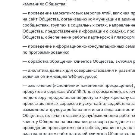
кампаниях Общества;
— проведение маркетинговых мероприятий, включая п
на сайт Общества, организацию коммуникации в адми
сообществах, группах в социальных сетях, направлени
Общества, предоставление информации о скидках, про
Общества, обеспечение работы партнерской платформ
— проведение информационно-консультационных сем
по программированию;
— обработка обращений клиентов Общества, включая р
— аналитика данных для совершенствования и развити
включая оптимизацию web-ресурсов;
— заключение (исполнение/ изменение/ прекращение) 
продуктов и сервисов www.hh.ru для соискателей, вкл
по договору, предоставление доступа к функционалу с
предоставляемых сервисов и услуг сайта, содействие з
возможности трудоустройства или иного вида занятости
Общества, включая оказание услуг/выполнение работ 
клиенту Общества на основании договора гражданско-пр
проведения предварительного собеседования в целях т
вида занятости у работодателей-клиентов Общества, о