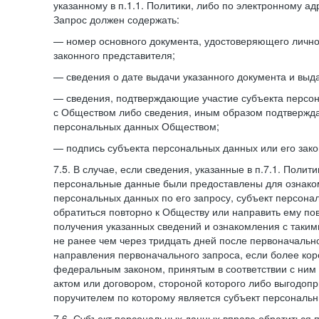
указанному в п.1.1. Политики, либо по электронному ад
Запрос должен содержать:
— номер основного документа, удостоверяющего личнос
законного представителя;
— сведения о дате выдачи указанного документа и выд
— сведения, подтверждающие участие субъекта персо
с Обществом либо сведения, иным образом подтвержд
персональных данных Обществом;
— подпись субъекта персональных данных или его зако
7.5. В случае, если сведения, указанные в п.7.1. Поли
персональные данные были предоставлены для ознако
персональных данных по его запросу, субъект персона
обратиться повторно к Обществу или направить ему по
получения указанных сведений и ознакомления с так
не ранее чем через тридцать дней после первоначаль
направления первоначального запроса, если более кор
федеральным законом, принятым в соответствии с ни
актом или договором, стороной которого либо выгодоп
поручителем по которому является субъект персональн
7.6. Субъект персональных данных вправе обратиться 