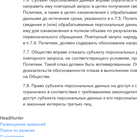
направить ему повторный запрос в целях получения све
Политики, а также в целях ознакомления с обрабатыв
данными до истечения срока, указанного в п.7.5. Полити
сведения и (или) обрабатываемые персональные данн
ему для ознакомления в полном объеме по результата
первоначального обращения. Повторный запрос наряду
в п.7.4. Политики, должен содержать обоснование напр
7.7. Общество вправе отказать субъекту персональных
повторного запроса, не соответствующего условиям, пре
Политики. Такой отказ должен быть мотивированным. 
доказательств обоснованности отказа в выполнении по
на Обществе.
7.8. Право субъекта персональных данных на доступ к
ограничено в соответствии с требованиями законодател
доступ субъекта персональных данных к его персонал
и законные интересы третьих лиц.
HeadHunter
Размещение вакансий
Поиск по резюме
О компании