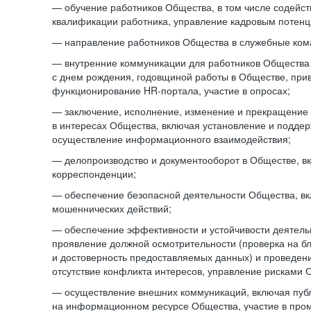
— обучение работников Общества, в том числе содейст
квалификации работника, управление кадровым потенци
— направление работников Общества в служебные ком
— внутренние коммуникации для работников Общества
с днем рождения, годовщиной работы в Обществе, при
функционирование HR-портала, участие в опросах;
— заключение, исполнение, изменение и прекращение
в интересах Общества, включая установление и подде
осуществление информационного взаимодействия;
— делопроизводство и документооборот в Обществе, в
корреспонденции;
— обеспечение безопасной деятельности Общества, в
мошеннических действий;
— обеспечение эффективности и устойчивости деятель
проявление должной осмотрительности (проверка на б
и достоверность предоставляемых данных) и проведени
отсутствие конфликта интересов, управление рисками 
— осуществление внешних коммуникаций, включая пуб
на информационном ресурсе Общества, участие в пром