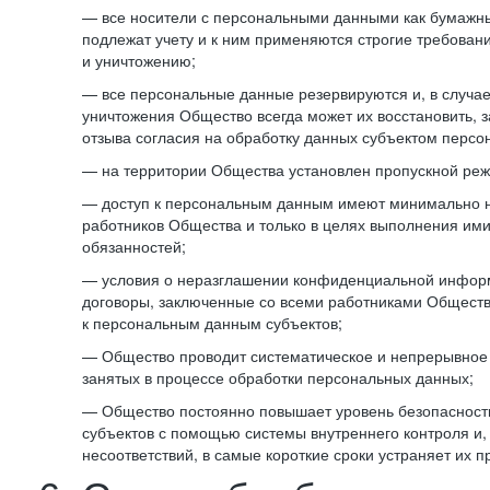
— все носители с персональными данными как бумажные
подлежат учету и к ним применяются строгие требован
и уничтожению;
— все персональные данные резервируются и, в случа
уничтожения Общество всегда может их восстановить, 
отзыва согласия на обработку данных субъектом персо
— на территории Общества установлен пропускной реж
— доступ к персональным данным имеют минимально 
работников Общества и только в целях выполнения им
обязанностей;
— условия о неразглашении конфиденциальной инфор
договоры, заключенные со всеми работниками Общест
к персональным данным субъектов;
— Общество проводит систематическое и непрерывное 
занятых в процессе обработки персональных данных;
— Общество постоянно повышает уровень безопасност
субъектов с помощью системы внутреннего контроля и,
несоответствий, в самые короткие сроки устраняет их п