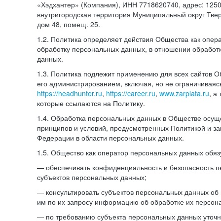
«Хэдхантер» (Компания), ИНН 7718620740, адрес: 12504
внутригородская территория Муниципальный округ Тверс
дом 48, помещ. 25.
1.2. Политика определяет действия Общества как опе
обработку персональных данных, в отношении обработ
данных.
1.3. Политика подлежит применению для всех сайтов 
его администрированием, включая, но не ограничиваяс
https://headhunter.ru
,
https://career.ru
,
www.zarplata.ru
, а
которые ссылаются на Политику.
1.4. Обработка персональных данных в Обществе осущ
принципов и условий, предусмотренных Политикой и за
Федерации в области персональных данных.
1.5. Общество как оператор персональных данных обяз
— обеспечивать конфиденциальность и безопасность 
субъектов персональных данных;
— консультировать субъектов персональных данных об 
им по их запросу информацию об обработке их персон
— по требованию субъекта персональных данных уточн