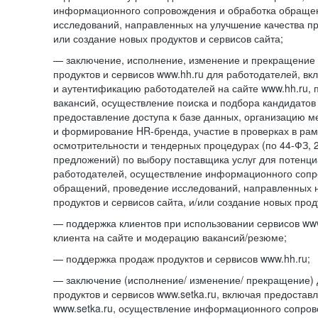
информационного сопровождения и обработка обраще
исследований, направленных на улучшение качества про
или создание новых продуктов и сервисов сайта;
— заключение, исполнение, изменение и прекращение 
продуктов и сервисов www.hh.ru для работодателей, в
и аутентификацию работодателей на сайте www.hh.ru, 
вакансий, осуществление поиска и подбора кандидатов
предоставление доступа к базе данных, организацию м
и формирование HR-бренда, участие в проверках в ра
осмотрительности и тендерных процедурах (по
44-ФЗ,
предложений) по выбору поставщика услуг для потенци
работодателей, осуществление информационного сопр
обращений, проведение исследований, направленных н
продуктов и сервисов сайта, и/или создание новых прод
— поддержка клиентов при использовании сервисов www
клиента на сайте и модерацию вакансий/резюме;
— поддержка продаж продуктов и сервисов www.hh.ru;
— заключение (исполнение/ изменение/ прекращение) 
продуктов и сервисов www.setka.ru, включая предостав
www.setka.ru, осуществление информационного сопров