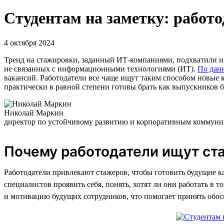
Студентам на заметку: работ
4 октября 2024
Тренд на стажировки, заданный ИТ-компаниями, подхватили и д
не связанных с информационными технологиями (ИТ).
По дан
вакансий. Работодатели все чаще ищут таким способом новые 
практически в равной степени готовы брать как выпускников 
Николай Маркин
директор по устойчивому развитию и корпоративным комму
Почему работодатели ищут ст
Работодатели привлекают стажеров, чтобы готовить будущие к
специалистов проявить себя, понять, хотят ли они работать в
и мотивацию будущих сотрудников, что помогает принять обо