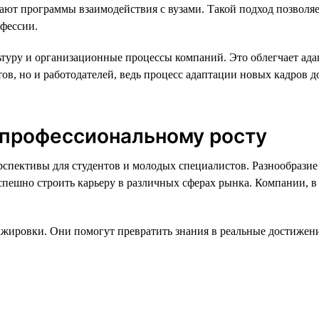
ют программы взаимодействия с вузами. Такой подход позволяе
фессии.
ьтуру и организационные процессы компаний. Это облегчает адап
нтов, но и работодателей, ведь процесс адаптации новых кадров 
 профессиональному росту
спективы для студентов и молодых специалистов. Разнообразие
спешно строить карьеру в различных сферах рынка. Компании, в
тажировки. Они помогут превратить знания в реальные достижени