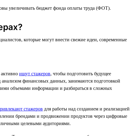
отовы увеличивать бюджет фонда оплаты труда (ФОТ).
ерах?
циалистов, которые могут внести свежие идеи, современные
, активно
ищут стажеров
, чтобы подготовить будущее
ад анализом финансовых данных, занимаются подготовкой
ьшими объемами информации и разбираться в сложных
ривлекают стажеров
для работы над созданием и реализацией
авлении брендами и продвижении продуктов через цифровые
различными целевыми аудиториями.