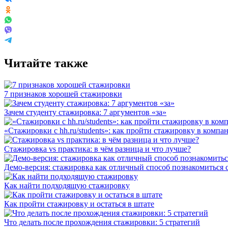
Читайте также
7 признаков хорошей стажировки
Зачем студенту стажировка: 7 аргументов «за»
«Стажировки с hh.ru/students»: как пройти стажировку в компа
Стажировка vs практика: в чём разница и что лучше?
Демо-версия: стажировка как отличный способ познакомиться 
Как найти подходящую стажировку
Как пройти стажировку и остаться в штате
Что делать после прохождения стажировки: 5 стратегий