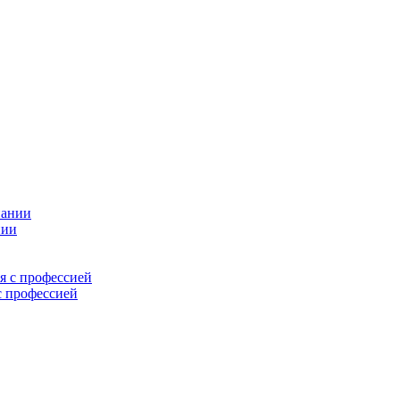
нии
с профессией