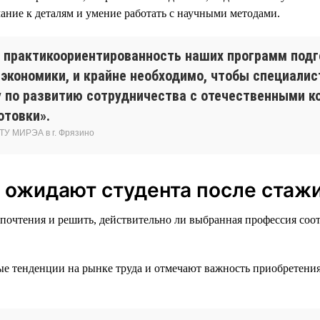
ание к деталям и умение работать с научными методами.
 практикоориентированность наших программ подг
экономики, и крайне необходимо, чтобы специали
 по развитию сотрудничества с отечественными к
отовки».
ТУ МИРЭА в г. Фрязино
 ожидают студента после стаж
очтения и решить, действительно ли выбранная профессия соотв
 тенденции на рынке труда и отмечают важность приобретения 