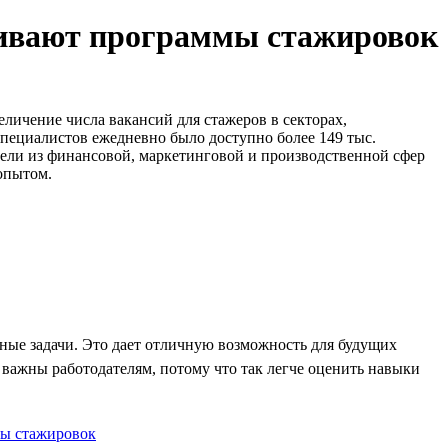
звивают программы стажировок
личение числа вакансий для стажеров в секторах,
специалистов ежедневно было доступно более 149 тыс.
тели из финансовой, маркетинговой и производственной сфер
опытом.
нные задачи. Это дает отличную возможность для будущих
и важны работодателям, потому что так легче оценить навыки