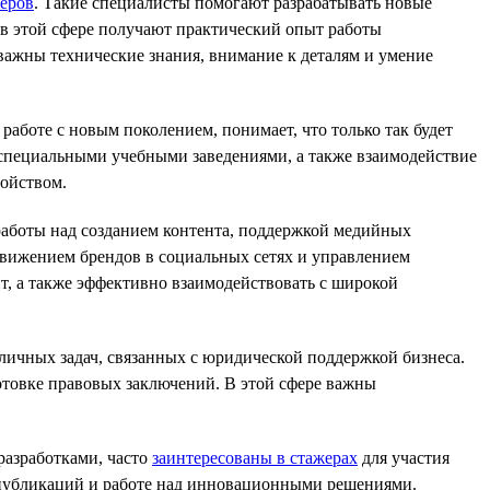
еров
. Такие специалисты помогают разрабатывать новые
в этой сфере получают практический опыт работы
важны технические знания, внимание к деталям и умение
работе с новым поколением, понимает, что только так будет
и специальными учебными заведениями, а также взаимодействие
ойством.
работы над созданием контента, поддержкой медийных
движением брендов в социальных сетях и управлением
т, а также эффективно взаимодействовать с широкой
личных задач, связанных с юридической поддержкой бизнеса.
отовке правовых заключений. В этой сфере важны
разработками, часто
заинтересованы в стажерах
для участия
х публикаций и работе над инновационными решениями.