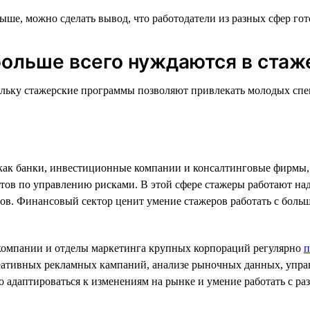
выше, можно сделать вывод, что работодатели из разных сфер г
больше всего нуждаются в стаж
ольку стажерские программы позволяют привлекать молодых спе
 как банки, инвестиционные компании и консалтинговые фирмы
стов по управлению рисками. В этой сфере стажеры работают н
ов. Финансовый сектор ценит умение стажеров работать с бол
 компании и отделы маркетинга крупных корпораций регулярно
п
реативных рекламных кампаний, анализе рыночных данных, упр
ро адаптироваться к изменениям на рынке и умение работать с 