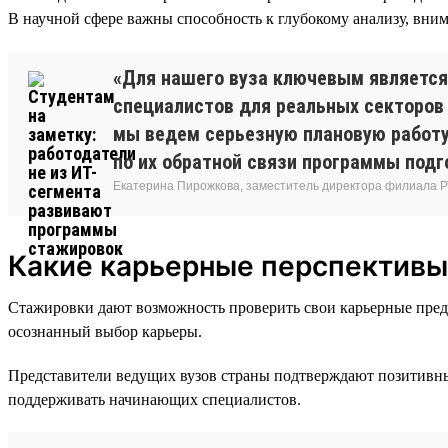
В научной сфере важны способность к глубокому анализу, вним
«Для нашего вуза ключевым является
специалистов для реальных секторов 
мы ведем серьезную плановую работу
по их обратной связи программы подг
Екатерина Пирожкова, заместитель директора филиала Р
Какие карьерные перспективы
Стажировки дают возможность проверить свои карьерные предп
осознанный выбор карьеры.
Представители ведущих вузов страны подтверждают позитивные
поддерживать начинающих специалистов.