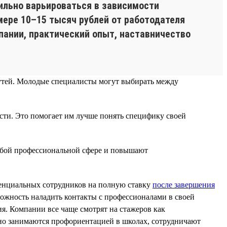
ильно варьироваться в зависимости
змере 10–15 тысяч рублей от работодателя
ании, практический опыт, наставничество
путей. Молодые специалисты могут выбирать между
асти. Это помогает им лучше понять специфику своей
юбой профессиональной сфере и повышают
тенциальных сотрудников на полную ставку
после завершения
зможность наладить контакты с профессионалами в своей
я. Компании все чаще смотрят на стажеров как
вно занимаются профориентацией в школах, сотрудничают