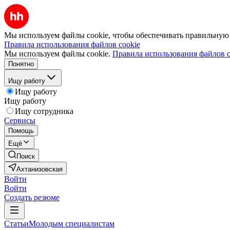
Мы используем файлы cookie, чтобы обеспечивать правильную р
Правила использования файлов cookie
Мы используем файлы cookie.
Правила использования файлов c
Понятно
Ищу работу
Ищу работу
Ищу работу
Ищу сотрудника
Сервисы
Помощь
Ещё
Поиск
Ахтанизовская
Войти
Войти
Создать резюме
Статьи
Молодым специалистам