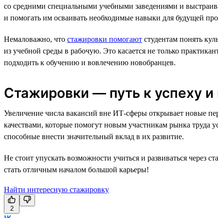
со средними специальными учебными заведениями и выстраива
и помогать им осваивать необходимые навыки для будущей про
Немаловажно, что
стажировки помогают
студентам понять кул
из учебной среды в рабочую. Это касается не только практика
подходить к обучению и вовлечению новобранцев.
Стажировки — путь к успеху и
Увеличение числа вакансий вне ИТ-сферы открывает новые пер
качествами, которые помогут новым участникам рынка труда у
способные внести значительный вклад в их развитие.
Не стоит упускать возможности учиться и развиваться через с
стать отличным началом большой карьеры!
Найти интересную стажировку
2