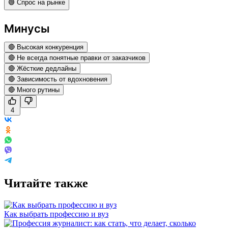
🟢 Спрос на рынке
Минусы
🔴 Высокая конкуренция
🔴 Не всегда понятные правки от заказчиков
🔴 Жёсткие дедлайны
🔴 Зависимость от вдохновения
🔴 Много рутины
4
Читайте также
Как выбрать профессию и вуз