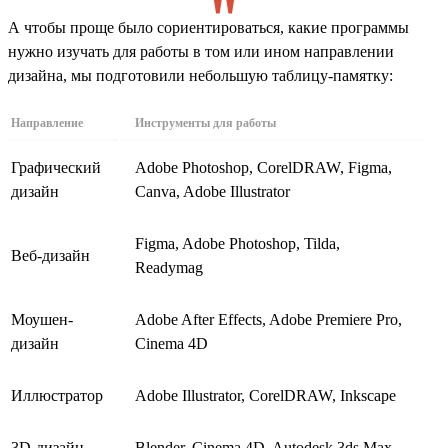
А чтобы проще было сориентироваться, какие программы
нужно изучать для работы в том или ином направлении
дизайна, мы подготовили небольшую таблицу-памятку:
Направление
Инструменты для работы
Графический
Adobe Photoshop, CorelDRAW, Figma,
дизайн
Canva, Adobe Illustrator
Figma, Adobe Photoshop, Tilda,
Веб-дизайн
Readymag
Моушен-
Adobe After Effects, Adobe Premiere Pro,
дизайн
Cinema 4D
Иллюстратор
Adobe Illustrator, CorelDRAW, Inkscape
3D-дизайн
Blender, Cinema 4D, Autodesk 3ds Max