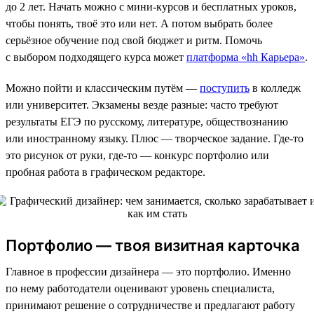
до 2 лет. Начать можно с мини-курсов и бесплатных уроков,
чтобы понять, твоё это или нет. А потом выбрать более
серьёзное обучение под свой бюджет и ритм. Помочь
с выбором подходящего курса может
платформа «hh Карьера»
.
Можно пойти и классическим путём —
поступить
в колледж
или университет. Экзамены везде разные: часто требуют
результаты ЕГЭ по русскому, литературе, обществознанию
или иностранному языку. Плюс — творческое задание. Где-то
это рисунок от руки, где-то — конкурс портфолио или
пробная работа в графическом редакторе.
Портфолио — твоя визитная карточка
Главное в профессии дизайнера — это портфолио. Именно
по нему работодатели оценивают уровень специалиста,
принимают решение о сотрудничестве и предлагают работу