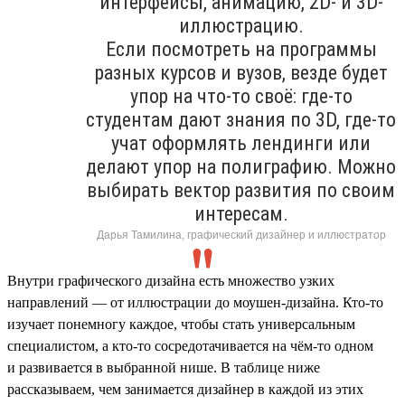
интерфейсы, анимацию, 2D- и 3D-
иллюстрацию.
Если посмотреть на программы
разных курсов и вузов, везде будет
упор на что-то своё: где-то
студентам дают знания по 3D, где-то
учат оформлять лендинги или
делают упор на полиграфию. Можно
выбирать вектор развития по своим
интересам.
Дарья Тамилина, графический дизайнер и иллюстратор
Внутри графического дизайна есть множество узких
направлений — от иллюстрации до моушен-дизайна. Кто-то
изучает понемногу каждое, чтобы стать универсальным
специалистом, а кто-то сосредотачивается на чём-то одном
и развивается в выбранной нише. В таблице ниже
рассказываем, чем занимается дизайнер в каждой из этих