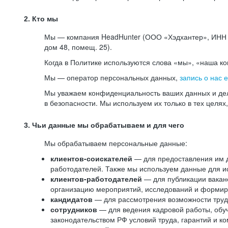
2. Кто мы
Мы — компания HeadHunter (ООО «Хэдхантер», ИНН 77
дом 48, помещ. 25).
Когда в Политике используются слова «мы», «наша к
Мы — оператор персональных данных,
запись о нас 
Мы уважаем конфиденциальность ваших данных и дел
в безопасности. Мы используем их только в тех целях
3. Чьи данные мы обрабатываем и для чего
Мы обрабатываем персональные данные:
клиентов-соискателей
— для предоставления им до
работодателей. Также мы используем данные для ис
клиентов-работодателей
— для публикации ваканс
организацию мероприятий, исследований и формир
кандидатов
— для рассмотрения возможности труд
сотрудников
— для ведения кадровой работы, обу
законодательством РФ условий труда, гарантий и к