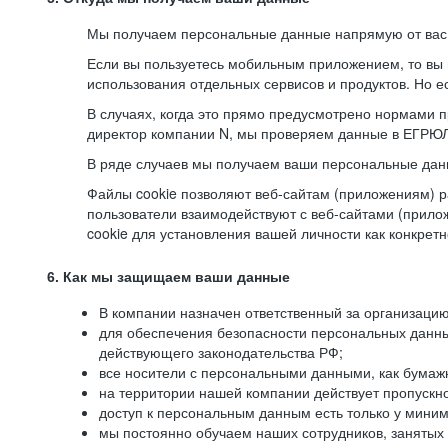
Мы получаем персональные данные напрямую от вас, 
Если вы пользуетесь мобильным приложением, то вы 
использования отдельных сервисов и продуктов. Но ес
В случаях, когда это прямо предусмотрено нормами п
директор компании N, мы проверяем данные в ЕГРЮЛ,
В ряде случаев мы получаем ваши персональные дан
Файлы cookie позволяют веб-сайтам (приложениям) ра
пользователи взаимодействуют с веб-сайтами (прило
cookie для установления вашей личности как конкрет
6. Как мы защищаем ваши данные
В компании назначен ответственный за организацию
для обеспечения безопасности персональных данн
действующего законодательства РФ;
все носители с персональными данными, как бумажн
на территории нашей компании действует пропускн
доступ к персональным данным есть только у миним
мы постоянно обучаем наших сотрудников, занятых