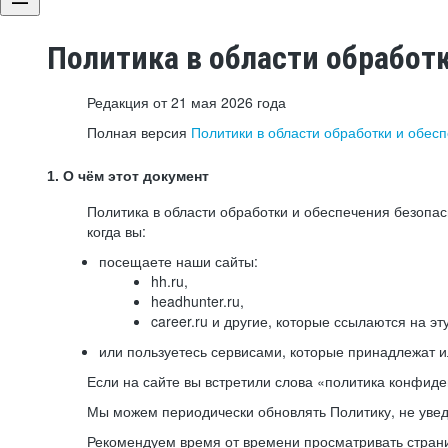
Политика в области обработ
Редакция от 21 мая 2026 года
Полная версия
Политики в области обработки и обес
1. О чём этот документ
Политика в области обработки и обеспечения безопа
когда вы:
посещаете наши сайты:
hh.ru,
headhunter.ru,
career.ru и другие, которые ссылаются на эт
или пользуетесь сервисами, которые принадлежат 
Если на сайте вы встретили слова «политика конфиде
Мы можем периодически обновлять Политику, не уведо
Рекомендуем время от времени просматривать страни