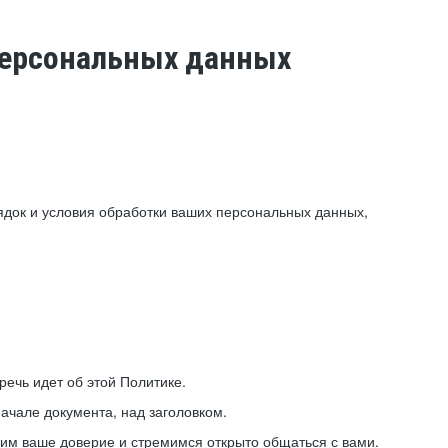
 персональных данных
ядок и условия обработки ваших персональных данных,
ечь идет об этой Политике.
ачале документа, над заголовком.
ним ваше доверие и стремимся открыто общаться с вами.