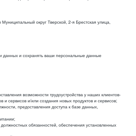
 Муниципальный округ Тверской, 2-я Брестская улица,
ки данных и сохранять ваши персональные данные
оставления возможности трудоустройства у наших клиентов-
 и сервисов и/или создания новых продуктов и сервисов;
жности, предоставления доступа к базе данных,
мпании;
я должностных обязанностей, обеспечения установленных