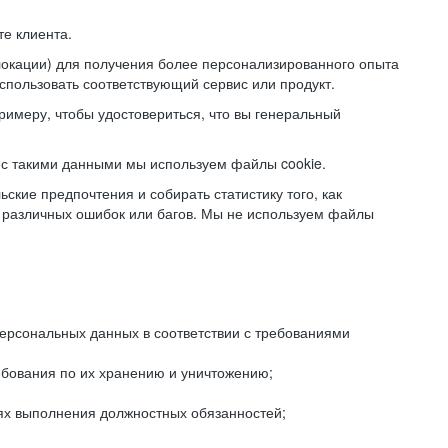
е клиента.
локации) для получения более персонализированного опыта
использовать соответствующий сервис или продукт.
римеру, чтобы удостовериться, что вы генеральный
с такими данными мы используем файлы cookie.
ские предпочтения и собирать статистику того, как
 различных ошибок или багов. Мы не используем файлы
рсональных данных в соответствии с требованиями
ебования по их хранению и уничтожению;
лях выполнения должностных обязанностей;