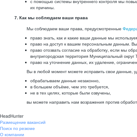
с помощью системы внутреннего контроля мы повыш
их причины.
7. Как мы соблюдаем ваши права
Мы соблюдаем ваши права, предусмотренные
Федер
право знать, как и какие ваши данные мы используе
право на доступ к вашим персональным данным. Вы 
право отозвать согласие на обработку, если мы обр
внутригородская территория Муниципальный округ Т
право на уточнение данных, их удаление, ограниче
Вы в любой момент можете исправить свои данные, у
обрабатываем данные незаконно,
в большем объёме, чем это требуется,
не в тех целях, которые были озвучены,
вы можете направить нам возражения против обработ
HeadHunter
Размещение вакансий
Поиск по резюме
О компании