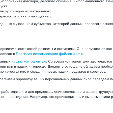
(исполнения) договора, делового общения, информационного взаи
уска;
ля публикации их материалов;
ресурсов и аналитики данных.
нных с указанием субъектов, категорий данных, правового основ
ервисами контекстной рекламы и статистики. Они получают от нас
 описан в
Правилах использования файлов cookie
.
данных
нашим контрагентам
. Со всеми контрагентами заключаются
мени или в наших интересах. Делаем это, когда не обладаем необ
е качества и/или создания новых наших продуктов и сервисов.
трагентам обработку ваших персональных данных либо передаём п
аботодателям для предоставления возможности вашего трудоустр
шего нахождения. Например, это происходит, если вы разместили 