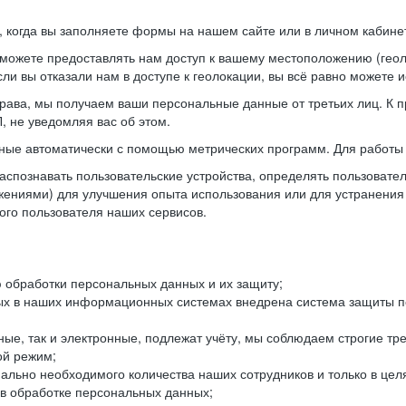
когда вы заполняете формы на нашем сайте или в личном кабинет
можете предоставлять нам доступ к вашему местоположению (гео
ли вы отказали нам в доступе к геолокации, вы всё равно можете 
рава, мы получаем ваши персональные данные от третьих лиц. К п
 не уведомляя вас об этом.
ные автоматически с помощью метрических программ. Для работы 
спознавать пользовательские устройства, определять пользователь
жениями) для улучшения опыта использования или для устранения
ного пользователя наших сервисов.
 обработки персональных данных и их защиту;
ых в наших информационных системах внедрена система защиты пе
ые, так и электронные, подлежат учёту, мы соблюдаем строгие тр
ой режим;
ально необходимого количества наших сотрудников и только в це
 в обработке персональных данных;