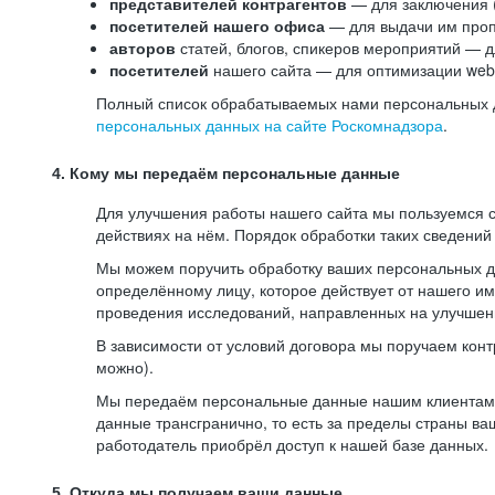
представителей контрагентов
— для заключения 
посетителей нашего офиса
— для выдачи им проп
авторов
статей, блогов, спикеров мероприятий — д
посетителей
нашего сайта — для оптимизации web-
Полный список обрабатываемых нами персональных да
персональных данных на сайте Роскомнадзора
.
4. Кому мы передаём персональные данные
Для улучшения работы нашего сайта мы пользуемся с
действиях на нём. Порядок обработки таких сведений
Мы можем поручить обработку ваших персональных 
определённому лицу, которое действует от нашего и
проведения исследований, направленных на улучшени
В зависимости от условий договора мы поручаем кон
можно).
Мы передаём персональные данные нашим клиентам-р
данные трансгранично, то есть за пределы страны ва
работодатель приобрёл доступ к нашей базе данных.
5. Откуда мы получаем ваши данные