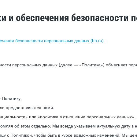
ки и обеспечения безопасности
печения безопасности персональных данных (hh.ru)
сности персональных данных (далее — «Политика») объясняет пор
у Политику,
или предоставляются нами.
нциальности» или «политика в отношении персональных данных», р
мляя об этом отдельно. Мы всегда указываем актуальную дату в н
цу с Политикой, чтобы быть в курсе возможных изменений. Мы це