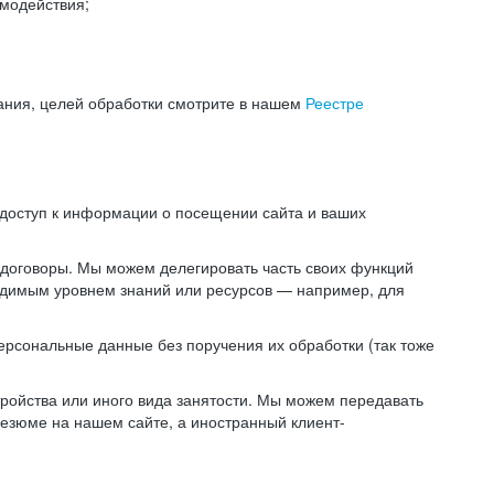
модействия;
ания, целей обработки смотрите в нашем
Реестре
 доступ к информации о посещении сайта и ваших
 договоры. Мы можем делегировать часть своих функций
ходимым уровнем знаний или ресурсов — например, для
ерсональные данные без поручения их обработки (так тоже
ойства или иного вида занятости. Мы можем передавать
резюме на нашем сайте, а иностранный клиент-