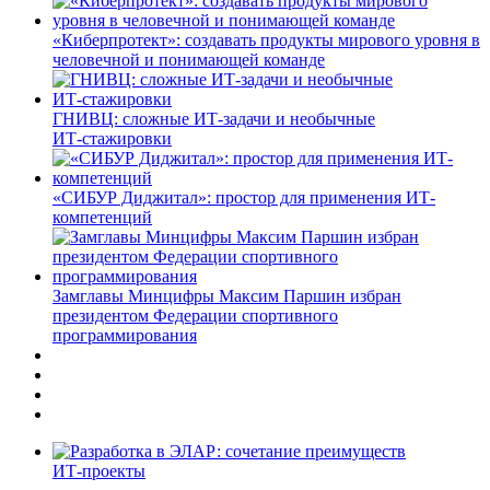
«Киберпротект»: создавать продукты мирового уровня в
человечной и понимающей команде
ГНИВЦ: сложные ИТ‑задачи и необычные
ИТ‑стажировки
«СИБУР Диджитал»: простор для применения ИТ-
компетенций
Замглавы Минцифры Максим Паршин избран
президентом Федерации спортивного
программирования
ИТ-проекты