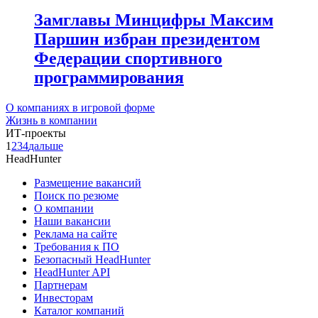
Замглавы Минцифры Максим
Паршин избран президентом
Федерации спортивного
программирования
О компаниях в игровой форме
Жизнь в компании
ИТ-проекты
1
2
3
4
дальше
HeadHunter
Размещение вакансий
Поиск по резюме
О компании
Наши вакансии
Реклама на сайте
Требования к ПО
Безопасный HeadHunter
HeadHunter API
Партнерам
Инвесторам
Каталог компаний