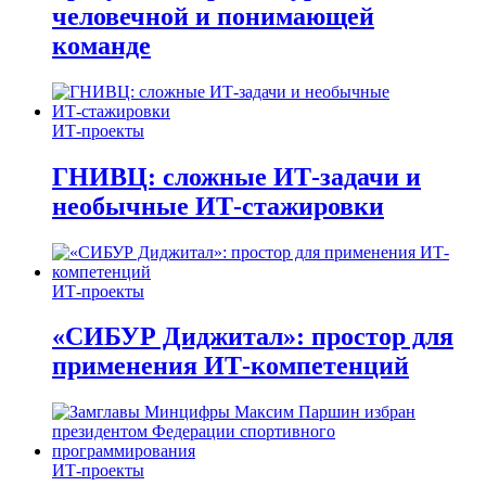
человечной и понимающей
команде
ИТ-проекты
ГНИВЦ: сложные ИТ‑задачи и
необычные ИТ‑стажировки
ИТ-проекты
«СИБУР Диджитал»: простор для
применения ИТ-компетенций
ИТ-проекты