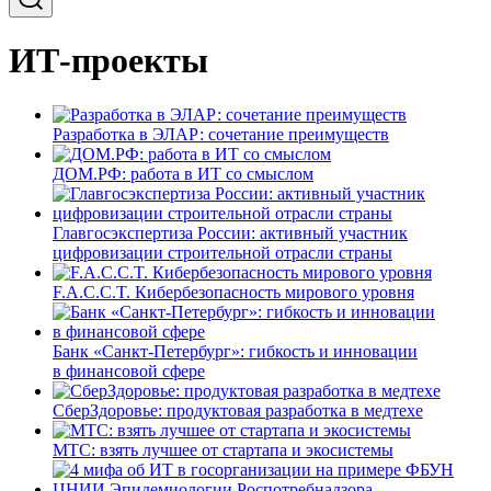
ИТ-проекты
Разработка в ЭЛАР: сочетание преимуществ
ДОМ.РФ: работа в ИТ со смыслом
Главгосэкспертиза России: активный участник
цифровизации строительной отрасли страны
F.A.C.C.T. Кибербезопасность мирового уровня
Банк «Санкт-Петербург»: гибкость и инновации
в финансовой сфере
СберЗдоровье: продуктовая разработка в медтехе
МТС: взять лучшее от стартапа и экосистемы