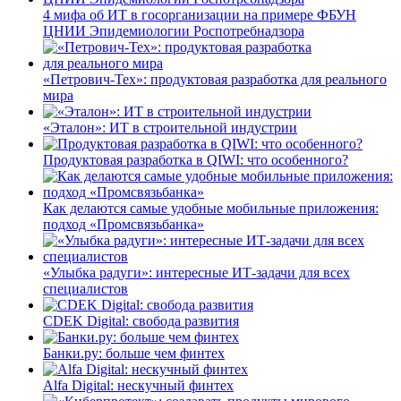
4 мифа об ИТ в госорганизации на примере ФБУН
ЦНИИ Эпидемиологии Роспотребнадзора
«Петрович-Тех»: продуктовая разработка для реального
мира
«Эталон»: ИТ в строительной индустрии
Продуктовая разработка в QIWI: что особенного?
Как делаются самые удобные мобильные приложения:
подход «Промсвязьбанка»
«Улыбка радуги»: интересные ИТ-задачи для всех
специалистов
CDEK Digital: свобода развития
Банки.ру: больше чем финтех
Alfa Digital: нескучный финтех