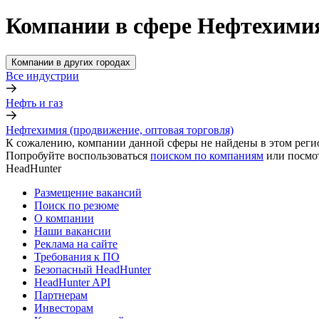
Компании в сфере Нефтехимия
Компании в других городах
Все индустрии
Нефть и газ
Нефтехимия (продвижение, оптовая торговля)
К сожалению, компании данной сферы не найдены в этом реги
Попробуйте воспользоваться
поиском по компаниям
или посмо
HeadHunter
Размещение вакансий
Поиск по резюме
О компании
Наши вакансии
Реклама на сайте
Требования к ПО
Безопасный HeadHunter
HeadHunter API
Партнерам
Инвесторам