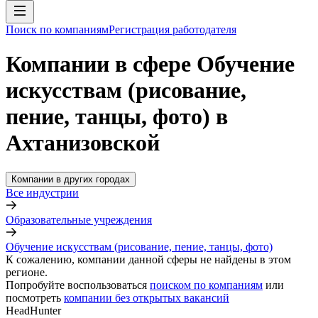
Поиск по компаниям
Регистрация работодателя
Компании в сфере Обучение
искусствам (рисование,
пение, танцы, фото) в
Ахтанизовской
Компании в других городах
Все индустрии
Образовательные учреждения
Обучение искусствам (рисование, пение, танцы, фото)
К сожалению, компании данной сферы не найдены в этом
регионе.
Попробуйте воспользоваться
поиском по компаниям
или
посмотреть
компании без открытых вакансий
HeadHunter