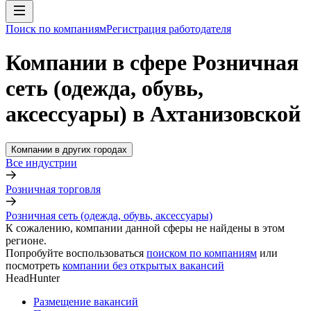
Поиск по компаниям
Регистрация работодателя
Компании в сфере Розничная
сеть (одежда, обувь,
аксессуары) в Ахтанизовской
Компании в других городах
Все индустрии
Розничная торговля
Розничная сеть (одежда, обувь, аксессуары)
К сожалению, компании данной сферы не найдены в этом
регионе.
Попробуйте воспользоваться
поиском по компаниям
или
посмотреть
компании без открытых вакансий
HeadHunter
Размещение вакансий