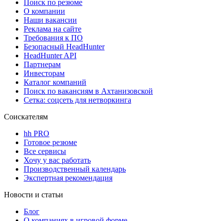
Поиск по резюме
О компании
Наши вакансии
Реклама на сайте
Требования к ПО
Безопасный HeadHunter
HeadHunter API
Партнерам
Инвесторам
Каталог компаний
Поиск по вакансиям в Ахтанизовской
Сетка: соцсеть для нетворкинга
Соискателям
hh PRO
Готовое резюме
Все сервисы
Хочу у вас работать
Производственный календарь
Экспертная рекомендация
Новости и статьи
Блог
О компаниях в игровой форме