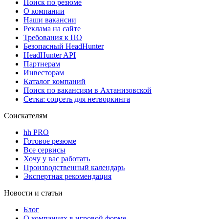
Поиск по резюме
О компании
Наши вакансии
Реклама на сайте
Требования к ПО
Безопасный HeadHunter
HeadHunter API
Партнерам
Инвесторам
Каталог компаний
Поиск по вакансиям в Ахтанизовской
Сетка: соцсеть для нетворкинга
Соискателям
hh PRO
Готовое резюме
Все сервисы
Хочу у вас работать
Производственный календарь
Экспертная рекомендация
Новости и статьи
Блог
О компаниях в игровой форме