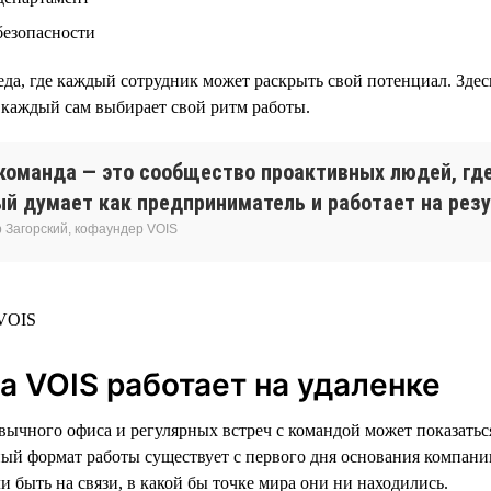
безопасности
еда, где каждый сотрудник может раскрыть свой потенциал. Зде
каждый сам выбирает свой ритм работы.
команда — это сообщество проактивных людей, где
й думает как предприниматель и работает на резу
 Загорский, кофаундер VOIS
а VOIS работает на удаленке
ивычного офиса и регулярных встреч с командой может показать
ный формат работы существует с первого дня основания компании
 быть на связи, в какой бы точке мира они ни находились.