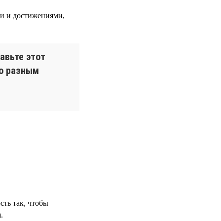
и и достижениями,
авьте этот
по разным
сть так, чтобы
.