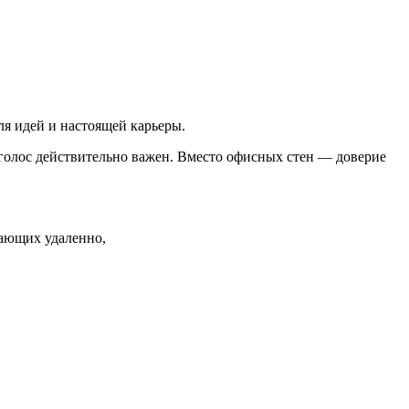
ля идей и настоящей карьеры.
о голос действительно важен. Вместо офисных стен — доверие
тающих удаленно,