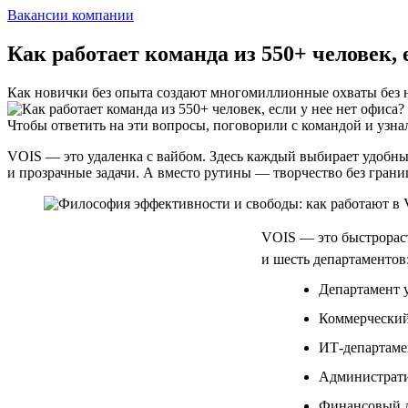
Вакансии компании
Как работает команда из 550+ человек, 
Как новички без опыта создают многомиллионные охваты без 
Чтобы ответить на эти вопросы, поговорили с командой и узнал
VOIS — это удаленка с вайбом. Здесь каждый выбирает удобный
и прозрачные задачи. А вместо рутины — творчество без грани
VOIS — это быстрораст
и шесть департаментов
Департамент 
Коммерческий
ИТ-департаме
Администрат
Финансовый 