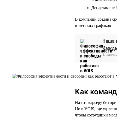
Департамент 
В компании создана ср
и жестких графиков — 
Наша 
Кажды
Владимир
Как команд
Начать карьеру без пр
Но в VOIS, где удален
чтобы сотрудники могли