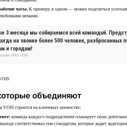
рабочие чаты.
К примеру, в одном — можно поделиться успехам
 любимыми мемами.
е 3 месяца мы собираемся всей командой. Предст
когда на звонке более 500 человек, разбросанных 
ам и городам!
цуева, HRD VOIS
которые объединяют
а VOIS строится на ключевых ценностях:
енте:
команда каждого подразделения планирует свою деятельно
 выходе соответствовал тем стандартам, которые задает аудитория