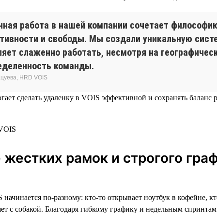
нная работа в нашей компании сочетает философи
тивности и свободы. Мы создали уникальную систе
ляет слаженно работать, несмотря на географичес
еделенность команды.
цуева, HRD VOIS
огает сделать удаленку в VOIS эффективной и сохранять баланс 
 жестких рамок и строгого гра
начинается по-разному: кто-то открывает ноутбук в кофейне, кт
яет с собакой. Благодаря гибкому графику и недельным спринта