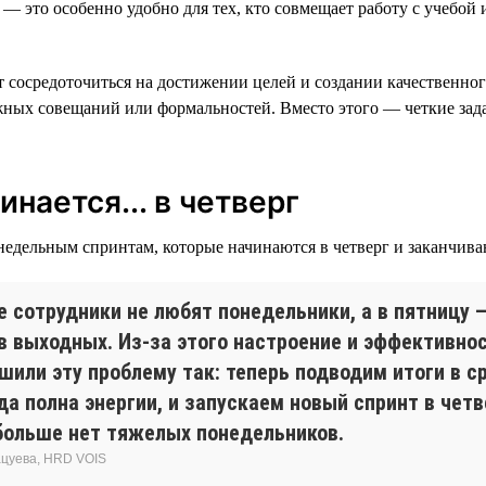
 — это особенно удобно для тех, кто совмещает работу с учебой 
т сосредоточиться на достижении целей и создании качественно
ных совещаний или формальностей. Вместо этого — четкие зад
нается... в четверг
недельным спринтам, которые начинаются в четверг и заканчиваю
е сотрудники не любят понедельники, а в пятницу 
 в выходных. Из-за этого настроение и эффективно
или эту проблему так: теперь подводим итоги в ср
а полна энергии, и запускаем новый спринт в четв
 больше нет тяжелых понедельников.
цуева, HRD VOIS