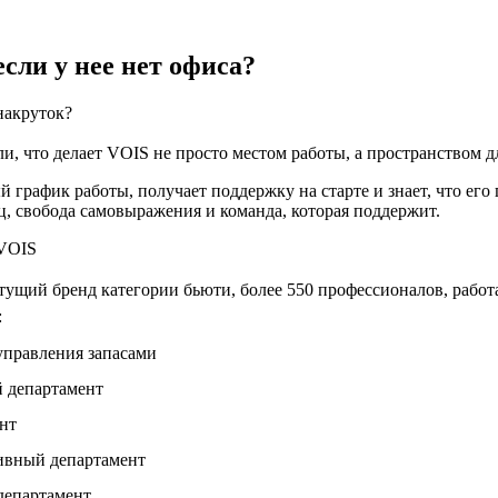
если у нее нет офиса?
накруток?
и, что делает VOIS не просто местом работы, а пространством д
 график работы, получает поддержку на старте и знает, что ег
ц, свобода самовыражения и команда, которая поддержит.
ущий бренд категории бьюти, более 550 профессионалов, рабо
:
управления запасами
 департамент
нт
ивный департамент
департамент