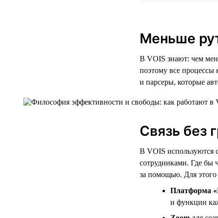
Меньше ру
В VOIS знают: чем мен
поэтому все процессы
и парсеры, которые ав
Связь без 
В VOIS используются 
сотрудниками. Где бы 
за помощью. Для этого
Платформа «
и функции ка
Zoom
для соз