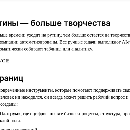
тины — больше творчества
ьше времени уходит на рутину, тем больше остается на творчест
 компании автоматизированы. Все ручные задачи выполняют AI
томатически собирают таблицы или аналитику.
границ
современные инструменты, которые помогают поддерживать свя
человек ни находился, он всегда может решить рабочий вопрос и
 созданы:
Платрум»
, где оцифрованы все бизнес-процессы, структура, пр
ждой роли.
вонов и совещаний.