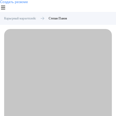
Создать резюме
Карьерный маркетплейс
Степан
Панов