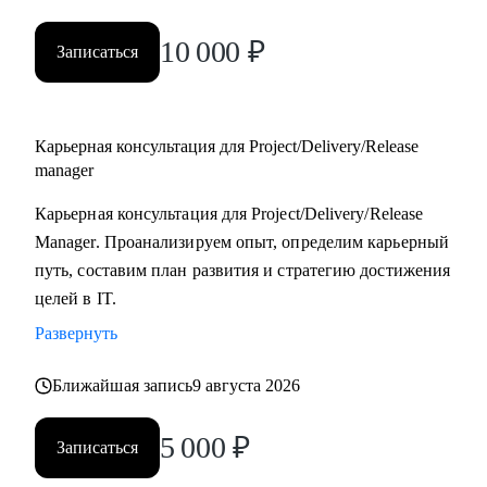
10 000
₽
Записаться
Карьерная консультация для Project/Delivery/Release
manager
Карьерная консультация для Project/Delivery/Release
Manager. Проанализируем опыт, определим карьерный
путь, составим план развития и стратегию достижения
целей в IT.
Развернуть
Ближайшая запись
9 августа 2026
5 000
₽
Записаться