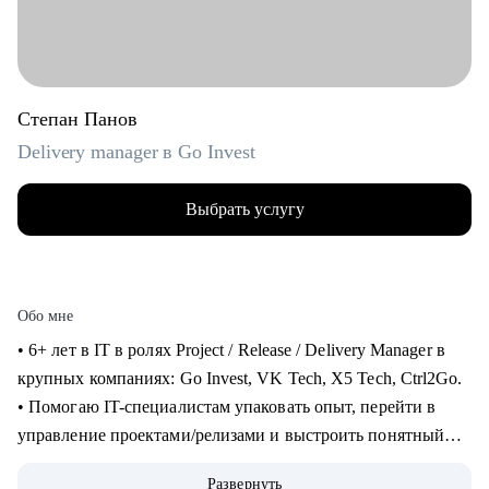
Степан Панов
Delivery manager в Go Invest
Выбрать услугу
Обо мне
• 6+ лет в IT в ролях Project / Release / Delivery Manager в
крупных компаниях: Go Invest, VK Tech, X5 Tech, Ctrl2Go.
• Помогаю IT-специалистам упаковать опыт, перейти в
управление проектами/релизами и выстроить понятный
карьерный трек.
Развернуть