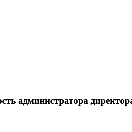
ость администратора директора