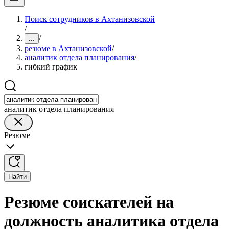
Поиск сотрудников в Ахтанизовской
/
/
...
резюме в Ахтанизовской
/
аналитик отдела планирования
/
гибкий график
аналитик отдела планирования
Резюме
Найти
Резюме соискателей на
должность аналитика отдела