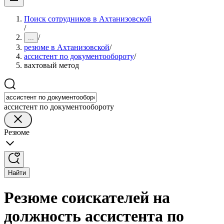
Поиск сотрудников в Ахтанизовской
/
/
...
резюме в Ахтанизовской
/
ассистент по документообороту
/
вахтовый метод
ассистент по документообороту
Резюме
Найти
Резюме соискателей на
должность ассистента по