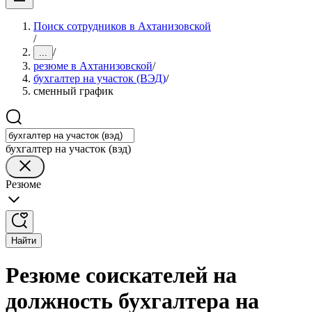
Поиск сотрудников в Ахтанизовской
/
/
...
резюме в Ахтанизовской
/
бухгалтер на участок (ВЭД)
/
сменный график
бухгалтер на участок (вэд)
Резюме
Найти
Резюме соискателей на
должность бухгалтера на