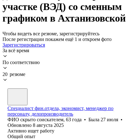
участке (ВЭД) со сменным
графиком в Ахтанизовской
Чтобы видеть все резюме, зарегистрируйтесь
После регистрации покажем ещё 1 и откроем фото
Зарегистрироваться
За всё время
По соответствию
20 резюме
Специалист фин.отдела, экономист, менеджер по
персоналу, делопроизводитель
ФИО скрыто соискателем
,
63
года
•
Была
27 июля
•
Обновлено
8 августа 2025
Активно ищет работу
Общий опыт