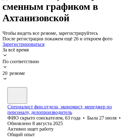
сменным графиком в
Ахтанизовской
Чтобы видеть все резюме, зарегистрируйтесь
После регистрации покажем ещё 26 и откроем фото
Зарегистрироваться
За всё время
По соответствию
20 резюме
Специалист фин.отдела, экономист, менеджер по
персоналу, делопроизводитель
ФИО скрыто соискателем
,
63
года
•
Была
27 июля
•
Обновлено
8 августа 2025
Активно ищет работу
Общий опыт