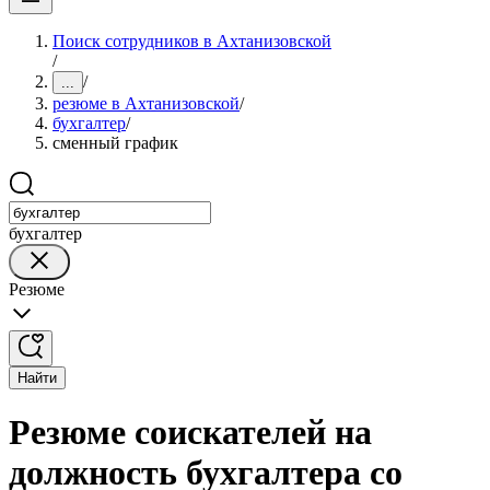
Поиск сотрудников в Ахтанизовской
/
/
...
резюме в Ахтанизовской
/
бухгалтер
/
сменный график
бухгалтер
Резюме
Найти
Резюме соискателей на
должность бухгалтера со