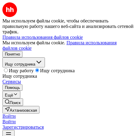
Мы используем файлы cookie, чтобы обеспечивать
правильную работу нашего веб-сайта и анализировать сетевой
трафик.
Правила использования файлов cookie
Мы используем файлы cookie.
Правила использования
файлов cookie
Понятно
Ищу сотрудника
Ищу работу
Ищу сотрудника
Ищу сотрудника
Сервисы
Помощь
Ещё
Поиск
Ахтанизовская
Войти
Войти
Зарегистрироваться