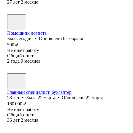
27
лет
2
месяца
Помощник логиста
Был
сегодня
•
Обновлено
6 февраля
500
₽
Не ищет работу
Общий опыт
2
года
9
месяцев
Главный специалист, бухгалтер
58
лет
•
Была
25 марта
•
Обновлено
25 марта
160 000
₽
Не ищет работу
Общий опыт
36
лет
2
месяца