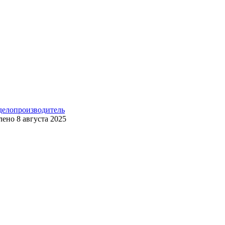
 делопроизводитель
лено
8 августа 2025