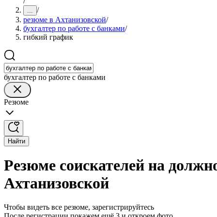
/
/
...
резюме в Ахтанизовской
/
бухгалтер по работе с банками
/
гибкий график
бухгалтер по работе с банками
Резюме
Найти
Резюме соискателей на должно
Ахтанизовской
Чтобы видеть все резюме, зарегистрируйтесь
После регистрации покажем ещё 3 и откроем фото