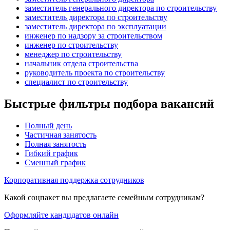
заместитель генерального директора по строительству
заместитель директора по строительству
заместитель директора по эксплуатации
инженер по надзору за строительством
инженер по строительству
менеджер по строительству
начальник отдела строительства
руководитель проекта по строительству
специалист по строительству
Быстрые фильтры подбора вакансий
Полный день
Частичная занятость
Полная занятость
Гибкий график
Сменный график
Корпоративная поддержка сотрудников
Какой соцпакет вы предлагаете семейным сотрудникам?
Оформляйте кандидатов онлайн