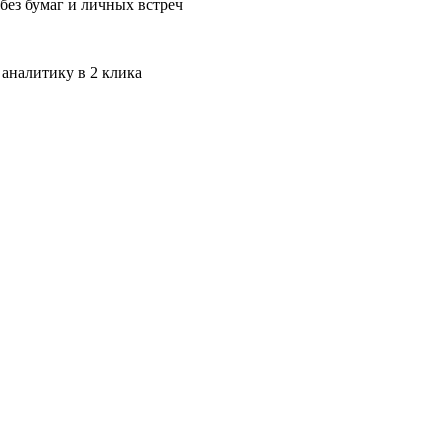
без бумаг и личных встреч
 аналитику в 2 клика