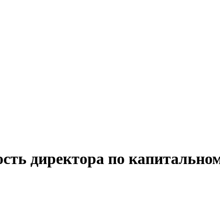
ость директора по капитальном