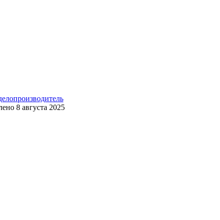
 делопроизводитель
лено
8 августа 2025