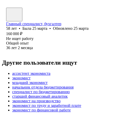
Главный специалист, бухгалтер
58
лет
•
Была
25 марта
•
Обновлено
25 марта
160 000
₽
Не ищет работу
Общий опыт
36
лет
2
месяца
Другие пользователи ищут
ассистент экономиста
экономист
младший экономист
начальник отдела бюджетирования
специалист по бюджетированию
старший финансовый аналитик
экономист на производство
экономист по труду и заработной плате
экономист по финансовой работе