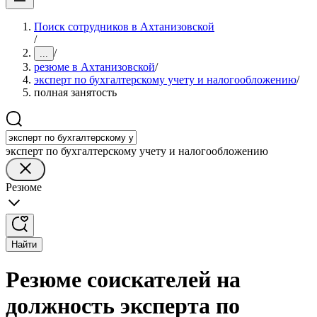
Поиск сотрудников в Ахтанизовской
/
/
...
резюме в Ахтанизовской
/
эксперт по бухгалтерскому учету и налогообложению
/
полная занятость
эксперт по бухгалтерскому учету и налогообложению
Резюме
Найти
Резюме соискателей на
должность эксперта по