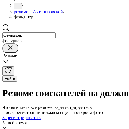
/
/
...
резюме в Ахтанизовской
/
фельдшер
фельдшер
Резюме
Найти
Резюме соискателей на должн
Чтобы видеть все резюме, зарегистрируйтесь
После регистрации покажем ещё 1 и откроем фото
Зарегистрироваться
За всё время