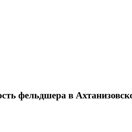
ость фельдшера в Ахтанизовск