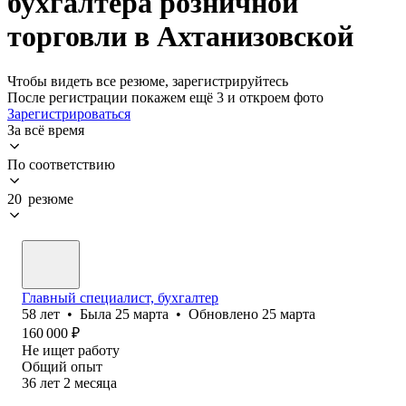
бухгалтера розничной
торговли в Ахтанизовской
Чтобы видеть все резюме, зарегистрируйтесь
После регистрации покажем ещё 3 и откроем фото
Зарегистрироваться
За всё время
По соответствию
20 резюме
Главный специалист, бухгалтер
58
лет
•
Была
25 марта
•
Обновлено
25 марта
160 000
₽
Не ищет работу
Общий опыт
36
лет
2
месяца