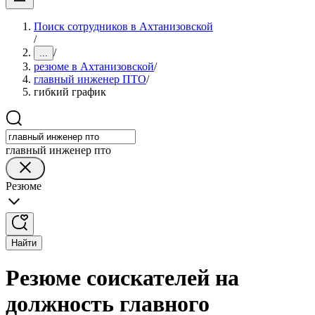
Поиск сотрудников в Ахтанизовской
/
/
...
резюме в Ахтанизовской
/
главный инженер ПТО
/
гибкий график
главный инженер пто
Резюме
Найти
Резюме соискателей на
должность главного