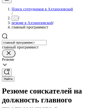
Поиск сотрудников в Ахтанизовской
/
/
...
резюме в Ахтанизовской
/
главный программист
главный программист
Резюме
Найти
Резюме соискателей на
должность главного