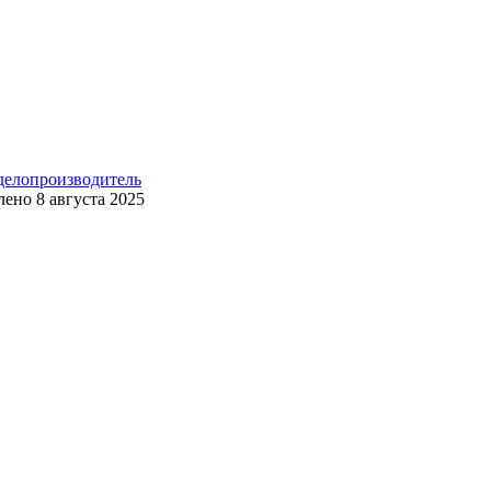
 делопроизводитель
лено
8 августа 2025