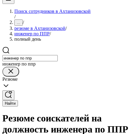
Поиск сотрудников в Ахтанизовской
/
/
...
резюме в Ахтанизовской
/
инженер по ППР
/
полный день
инженер по ппр
Резюме
Найти
Резюме соискателей на
должность инженера по ППР