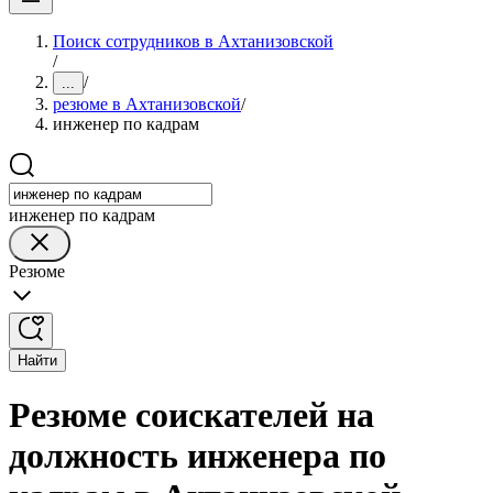
Поиск сотрудников в Ахтанизовской
/
/
...
резюме в Ахтанизовской
/
инженер по кадрам
инженер по кадрам
Резюме
Найти
Резюме соискателей на
должность инженера по