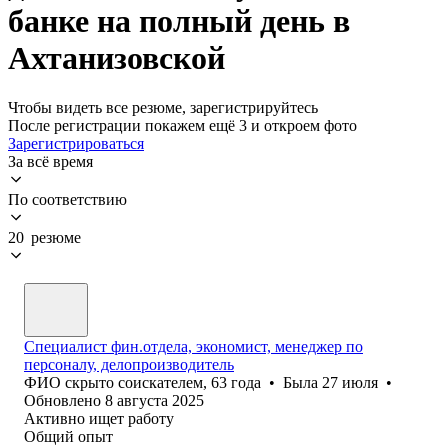
банке на полный день в
Ахтанизовской
Чтобы видеть все резюме, зарегистрируйтесь
После регистрации покажем ещё 3 и откроем фото
Зарегистрироваться
За всё время
По соответствию
20 резюме
Специалист фин.отдела, экономист, менеджер по
персоналу, делопроизводитель
ФИО скрыто соискателем
,
63
года
•
Была
27 июля
•
Обновлено
8 августа 2025
Активно ищет работу
Общий опыт