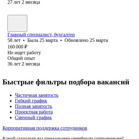
27
лет
2
месяца
Главный специалист, бухгалтер
58
лет
•
Была
25 марта
•
Обновлено
25 марта
160 000
₽
Не ищет работу
Общий опыт
36
лет
2
месяца
Быстрые фильтры подбора вакансий
Частичная занятость
Гибкий график
Полная занятость
Проектная работа
Сменный график
Корпоративная поддержка сотрудников
Какой соцпакет вы предлагаете семейным сотрудникам?