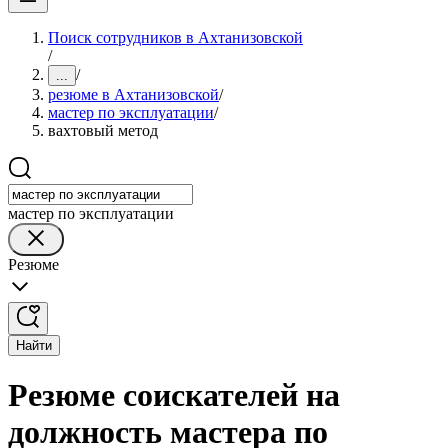
Поиск сотрудников в Ахтанизовской
/
/
...
резюме в Ахтанизовской
/
мастер по эксплуатации
/
вахтовый метод
мастер по эксплуатации
Резюме
Найти
Резюме соискателей на
должность мастера по