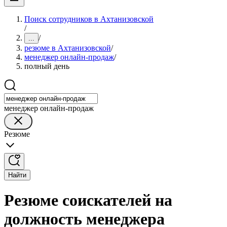
Поиск сотрудников в Ахтанизовской
/
/
...
резюме в Ахтанизовской
/
менеджер онлайн-продаж
/
полный день
менеджер онлайн-продаж
Резюме
Найти
Резюме соискателей на
должность менеджера