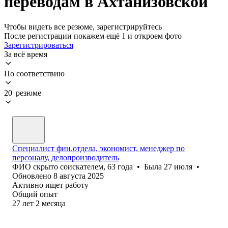
переводам в Ахтанизовской
Чтобы видеть все резюме, зарегистрируйтесь
После регистрации покажем ещё 1 и откроем фото
Зарегистрироваться
За всё время
По соответствию
20 резюме
Специалист фин.отдела, экономист, менеджер по
персоналу, делопроизводитель
ФИО скрыто соискателем
,
63
года
•
Была
27 июля
•
Обновлено
8 августа 2025
Активно ищет работу
Общий опыт
27
лет
2
месяца