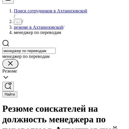
Поиск сотрудников в Ахтанизовской
/
/
...
резюме в Ахтанизовской
/
менеджер по переводам
менеджер по переводам
Резюме
Найти
Резюме соискателей на
должность менеджера по