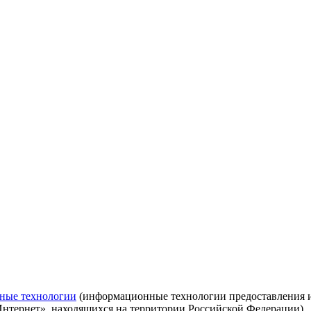
ные технологии
(информационные технологии предоставления ин
Интернет», находящихся на территории Российской Федерации)