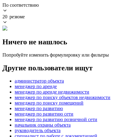
По соответствию
20 резюме
Ничего не нашлось
Попробуйте изменить формулировку или фильтры
Другие пользователи ищут
администратор объекта
менеджер по аренде
менеджер по аренде недвижимости
менеджер по поиску объектов недвижимости
менеджер по поиску помещений
менеджер по развитию
менеджер по развитию сети
менеджер по развитию розничной сети
начальник охраны объекта
руководитель объекта
специалист по работе с документацией