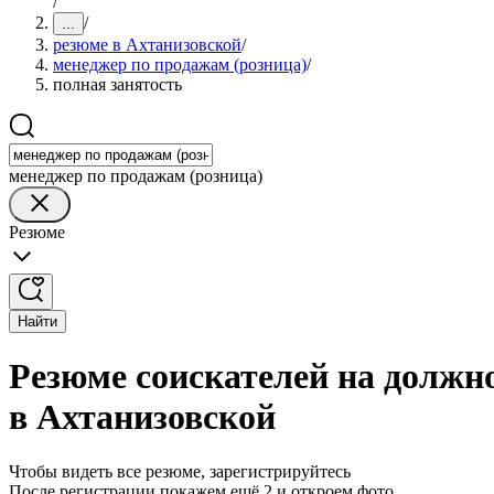
/
/
...
резюме в Ахтанизовской
/
менеджер по продажам (розница)
/
полная занятость
менеджер по продажам (розница)
Резюме
Найти
Резюме соискателей на должн
в Ахтанизовской
Чтобы видеть все резюме, зарегистрируйтесь
После регистрации покажем ещё 2 и откроем фото