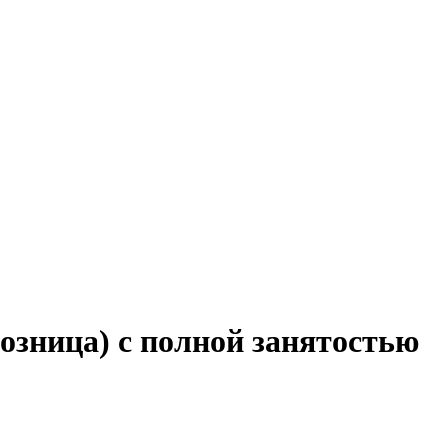
озница) с полной занятостью