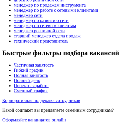
менеджер по продажам инструмента
менеджер по работе с сетевыми клиентами
менеджер сети
менеджер по развитию сети
менеджер по сетевым клиентам
менеджер розничной сети
старший менеджер отдела продаж
технический представитель
Быстрые фильтры подбора вакансий
Частичная занятость
Гибкий график
Полная занятость
Полный день
Проектная работа
Сменный график
Корпоративная поддержка сотрудников
Какой соцпакет вы предлагаете семейным сотрудникам?
Оформляйте кандидатов онлайн