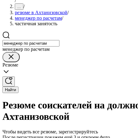
/
/
...
резюме в Ахтанизовской
/
менеджер по расчетам
/
частичная занятость
менеджер по расчетам
Резюме
Найти
Резюме соискателей на должно
Ахтанизовской
Чтобы видеть все резюме, зарегистрируйтесь
После регистрации покажем ещё 3 и откроем фото