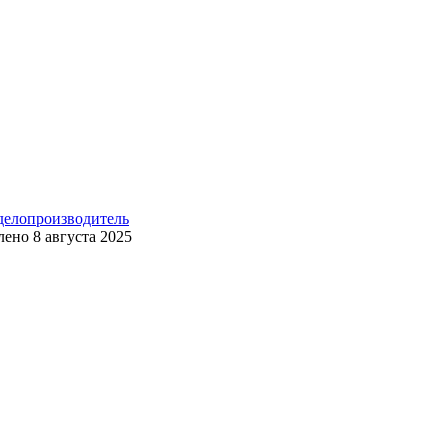
 делопроизводитель
лено
8 августа 2025