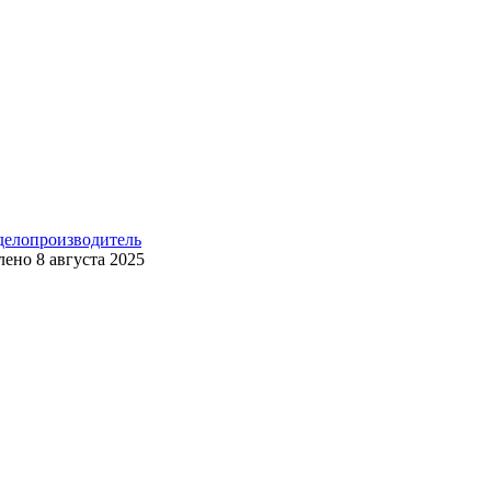
 делопроизводитель
лено
8 августа 2025