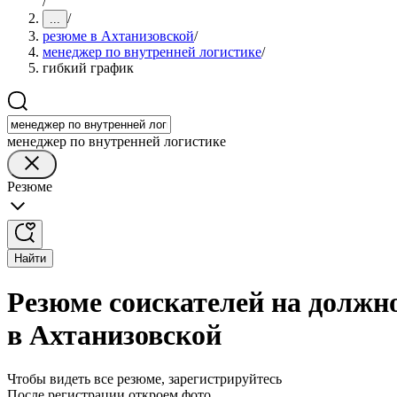
/
/
...
резюме в Ахтанизовской
/
менеджер по внутренней логистике
/
гибкий график
менеджер по внутренней логистике
Резюме
Найти
Резюме соискателей на должн
в Ахтанизовской
Чтобы видеть все резюме, зарегистрируйтесь
После регистрации откроем фото