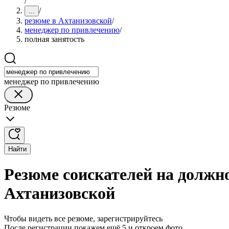
/
/
...
резюме в Ахтанизовской
/
менеджер по привлечению
/
полная занятость
менеджер по привлечению
Резюме
Найти
Резюме соискателей на должн
Ахтанизовской
Чтобы видеть все резюме, зарегистрируйтесь
После регистрации покажем ещё 5 и откроем фото