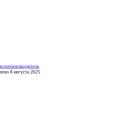
 делопроизводитель
лено
8 августа 2025