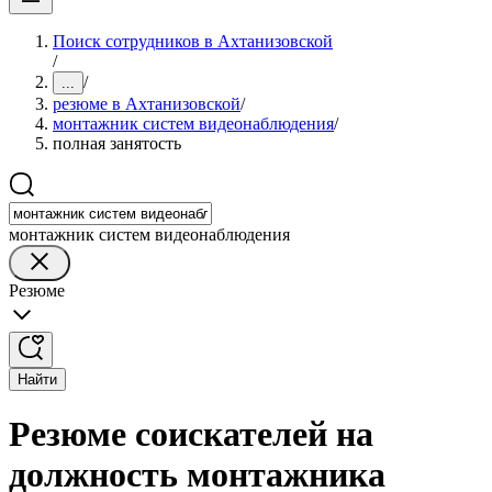
Поиск сотрудников в Ахтанизовской
/
/
...
резюме в Ахтанизовской
/
монтажник систем видеонаблюдения
/
полная занятость
монтажник систем видеонаблюдения
Резюме
Найти
Резюме соискателей на
должность монтажника