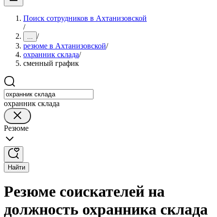
Поиск сотрудников в Ахтанизовской
/
/
...
резюме в Ахтанизовской
/
охранник склада
/
сменный график
охранник склада
Резюме
Найти
Резюме соискателей на
должность охранника склада