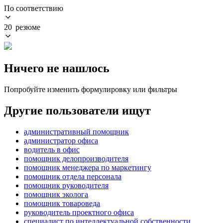
По соответствию
20 резюме
Ничего не нашлось
Попробуйте изменить формулировку или фильтры
Другие пользователи ищут
административный помощник
администратор офиса
водитель в офис
помощник делопроизводителя
помощник менеджера по маркетингу
помощник отдела персонала
помощник руководителя
помощник эколога
помощник товароведа
руководитель проектного офиса
специалист по интеллектуальной собственности