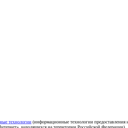
ные технологии
(информационные технологии предоставления ин
Интернет», находящихся на территории Российской Федерации)