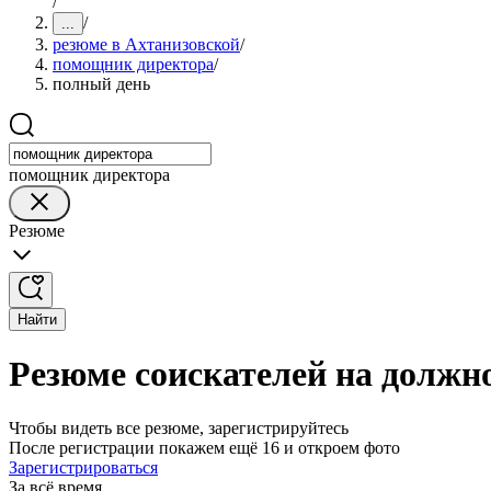
/
/
...
резюме в Ахтанизовской
/
помощник директора
/
полный день
помощник директора
Резюме
Найти
Резюме соискателей на должн
Чтобы видеть все резюме, зарегистрируйтесь
После регистрации покажем ещё 16 и откроем фото
Зарегистрироваться
За всё время