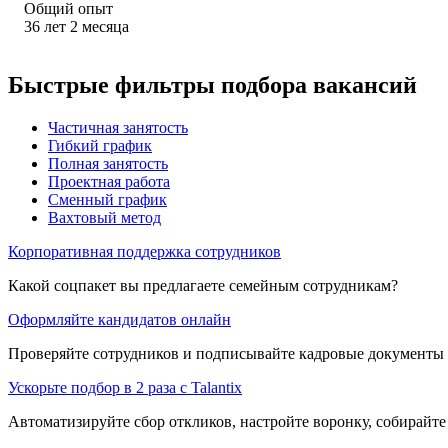
Общий опыт
36
лет
2
месяца
Быстрые фильтры подбора вакансий
Частичная занятость
Гибкий график
Полная занятость
Проектная работа
Сменный график
Вахтовый метод
Корпоративная поддержка сотрудников
Какой соцпакет вы предлагаете семейным сотрудникам?
Оформляйте кандидатов онлайн
Проверяйте сотрудников и подписывайте кадровые документы 
Ускорьте подбор в 2 раза с Talantix
Автоматизируйте сбор откликов, настройте воронку, собирайте