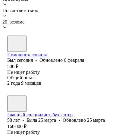
По соответствию
20 резюме
Помощник логиста
Был
сегодня
•
Обновлено
6 февраля
500
₽
Не ищет работу
Общий опыт
2
года
9
месяцев
Главный специалист, бухгалтер
58
лет
•
Была
25 марта
•
Обновлено
25 марта
160 000
₽
Не ищет работу