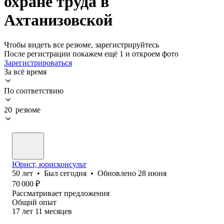
охране труда в
Ахтанизовской
Чтобы видеть все резюме, зарегистрируйтесь
После регистрации покажем ещё 1 и откроем фото
Зарегистрироваться
За всё время
По соответствию
20 резюме
Юрист, юрисконсульт
50
лет
•
Был
сегодня
•
Обновлено
28 июня
70 000
₽
Рассматривает предложения
Общий опыт
17
лет
11
месяцев