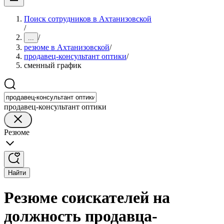
Поиск сотрудников в Ахтанизовской
/
/
...
резюме в Ахтанизовской
/
продавец-консультант оптики
/
сменный график
продавец-консультант оптики
Резюме
Найти
Резюме соискателей на
должность продавца-