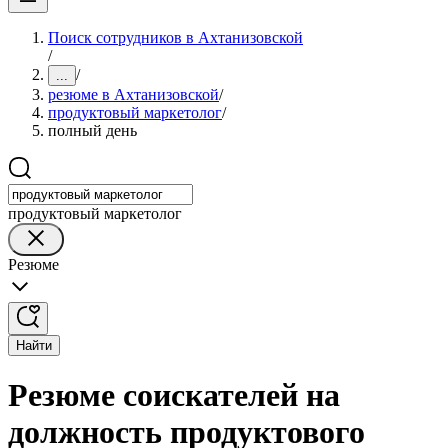
Поиск сотрудников в Ахтанизовской
/
/
...
резюме в Ахтанизовской
/
продуктовый маркетолог
/
полный день
продуктовый маркетолог
Резюме
Найти
Резюме соискателей на
должность продуктового