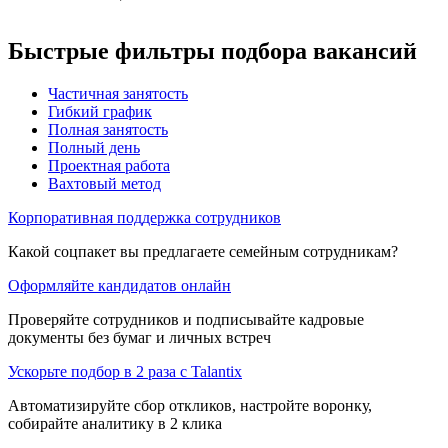
Быстрые фильтры подбора вакансий
Частичная занятость
Гибкий график
Полная занятость
Полный день
Проектная работа
Вахтовый метод
Корпоративная поддержка сотрудников
Какой соцпакет вы предлагаете семейным сотрудникам?
Оформляйте кандидатов онлайн
Проверяйте сотрудников и подписывайте кадровые
документы без бумаг и личных встреч
Ускорьте подбор в 2 раза с Talantix
Автоматизируйте сбор откликов, настройте воронку,
собирайте аналитику в 2 клика