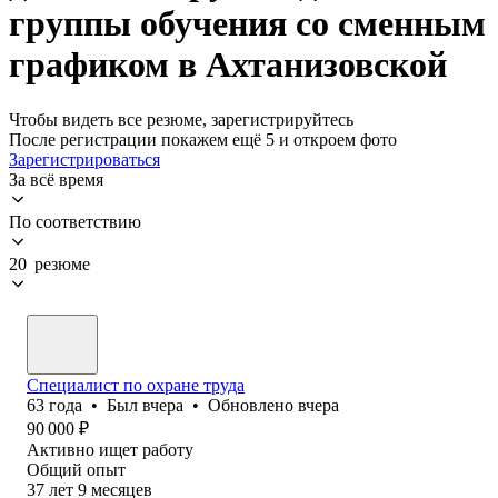
группы обучения со сменным
графиком в Ахтанизовской
Чтобы видеть все резюме, зарегистрируйтесь
После регистрации покажем ещё 5 и откроем фото
Зарегистрироваться
За всё время
По соответствию
20 резюме
Специалист по охране труда
63
года
•
Был
вчера
•
Обновлено
вчера
90 000
₽
Активно ищет работу
Общий опыт
37
лет
9
месяцев