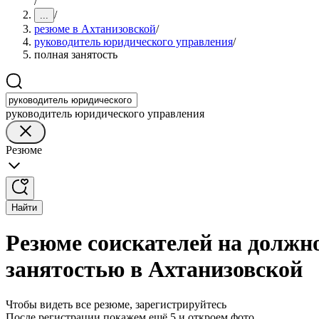
/
/
...
резюме в Ахтанизовской
/
руководитель юридического управления
/
полная занятость
руководитель юридического управления
Резюме
Найти
Резюме соискателей на должн
занятостью в Ахтанизовской
Чтобы видеть все резюме, зарегистрируйтесь
После регистрации покажем ещё 5 и откроем фото