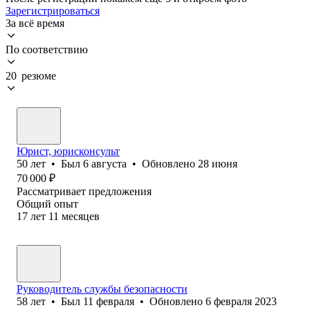
Зарегистрироваться
За всё время
По соответствию
20 резюме
Юрист, юрисконсульт
50
лет
•
Был
6 августа
•
Обновлено
28 июня
70 000
₽
Рассматривает предложения
Общий опыт
17
лет
11
месяцев
Руководитель службы безопасности
58
лет
•
Был
11 февраля
•
Обновлено
6 февраля 2023