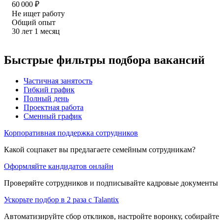
60 000
₽
Не ищет работу
Общий опыт
30
лет
1
месяц
Быстрые фильтры подбора вакансий
Частичная занятость
Гибкий график
Полный день
Проектная работа
Сменный график
Корпоративная поддержка сотрудников
Какой соцпакет вы предлагаете семейным сотрудникам?
Оформляйте кандидатов онлайн
Проверяйте сотрудников и подписывайте кадровые документы 
Ускорьте подбор в 2 раза с Talantix
Автоматизируйте сбор откликов, настройте воронку, собирайте