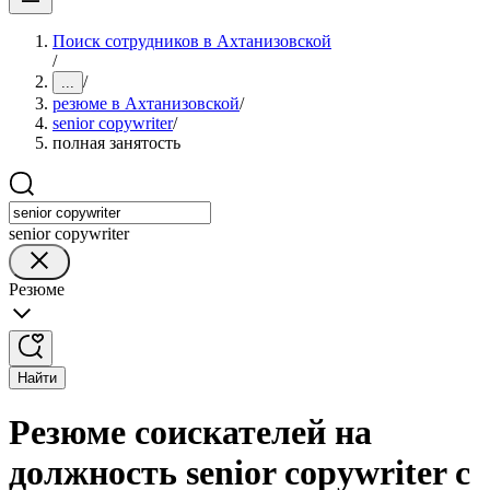
Поиск сотрудников в Ахтанизовской
/
/
...
резюме в Ахтанизовской
/
senior copywriter
/
полная занятость
senior copywriter
Резюме
Найти
Резюме соискателей на
должность senior copywriter с