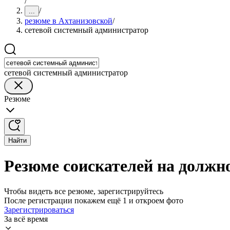
/
/
...
резюме в Ахтанизовской
/
сетевой системный администратор
сетевой системный администратор
Резюме
Найти
Резюме соискателей на должно
Чтобы видеть все резюме, зарегистрируйтесь
После регистрации покажем ещё 1 и откроем фото
Зарегистрироваться
За всё время