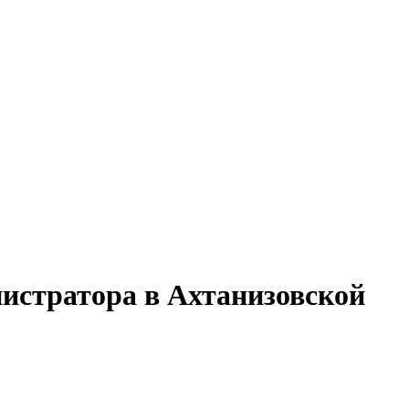
нистратора в Ахтанизовской